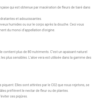
nçaise qui est obtenue par macération de fleurs de tiaré dans
hydratantes et adoucissantes.
cheveux humides ou sur le corps après la douche. Ceci vous
ment du monoï d’appellation d’origine.
Elle contient plus de 80 nutriments. C’est un apaisant naturel
les plus sensibles. L’aloe vera est utilisée dans la gamme des
 piquent. Elles sont attirées par le C02 que nous rejetons, se
les préfèrent le nectar de fleur ou de plantes.
’éviter ces piqûres.