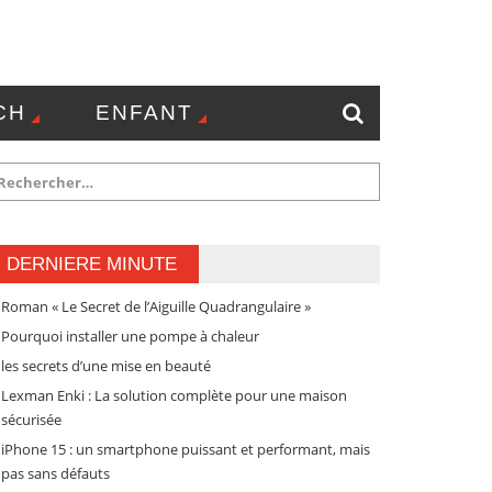
CH
ENFANT
NTACT
DERNIERE MINUTE
Roman « Le Secret de l’Aiguille Quadrangulaire »
Pourquoi installer une pompe à chaleur
les secrets d’une mise en beauté
Lexman Enki : La solution complète pour une maison
sécurisée
iPhone 15 : un smartphone puissant et performant, mais
pas sans défauts