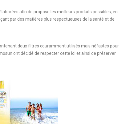
élaborées afin de propose les meilleurs produits possibles, en
çant par des matières plus respectueuses de la santé et de
 contenant deux filtres couramment utilisés mais néfastes pour
mosun ont décidé de respecter cette loi et ainsi de préserver