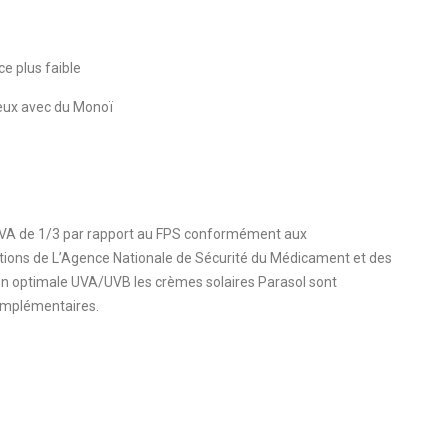
e plus faible
veux avec du Monoï
 UVA de 1/3 par rapport au FPS conformément aux
ns de L’Agence Nationale de Sécurité du Médicament et des
on optimale UVA/UVB les crèmes solaires Parasol sont
complémentaires.