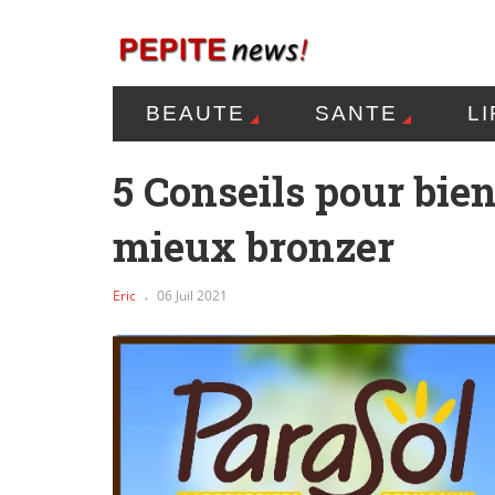
BEAUTE
SANTE
L
MENTIONS LÉGALES
P
5 Conseils pour bien
mieux bronzer
Eric
06 Juil 2021