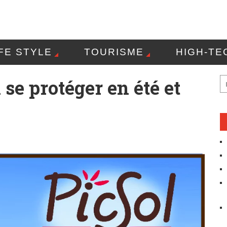
IFE STYLE
TOURISME
HIGH-TE
OLITIQUE DE CONFIDENTIALITÉ
CO
 se protéger en été et