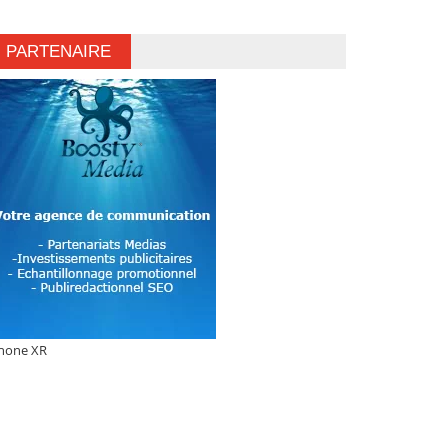
PARTENAIRE
hone XR