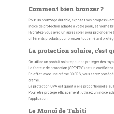
Comment bien bronzer ?
Pour un bronzage durable, exposez vos progressivemen
indice de protection adapté à votre peau, et même bro
Hydratez-vous avec un après soleil pour prolonger l
différents produits pour bronzer tout en étant protég
La protection solaire, c’est q
On utilise un produit solaire pour se protéger des rayon
Le facteur de protection (SPF/FPS) est un coefficient
En effet, avec une crème 30 FPS, vous serez protégés
crème.
La protection UVA est quant à elle proportionnelle au
Pour être protégé efficacement : utilisez un indice
l’application.
Le Monoï de Tahiti