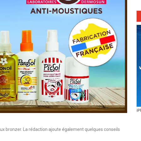
iP
ieux bronzer. La rédaction ajoute également quelques conseils