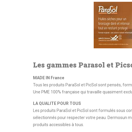
Les gammes Parasol et Pics
MADE IN France
Tous les produits ParaSol et PicSol sont pensés, form
Une PME 100% française qui travaille quasiment excl
LA QUALITE POUR TOUS
Les produits ParaSol et PicSol sont formulés sous c
sélectionnés pour respecter votre peau. Dermosun me
produits accessibles à tous.