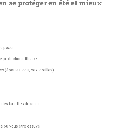
ien se protéger en été et mieux
 de peau
 protection efficace
s (épaules, cou, nez, oreilles)
 des lunettes de soleil
gé ou vous être essuyé