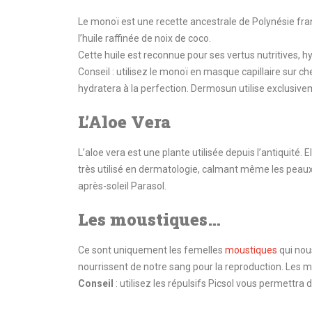
Le monoï est une recette ancestrale de Polynésie fra
l’huile raffinée de noix de coco.
Cette huile est reconnue pour ses vertus nutritives, 
Conseil : utilisez le monoï en masque capillaire sur 
hydratera à la perfection. Dermosun utilise exclusive
L’Aloe Vera
L’aloe vera est une plante utilisée depuis l’antiquité. 
très utilisé en dermatologie, calmant même les peaux 
après-soleil Parasol.
Les moustiques…
Ce sont uniquement les femelles
moustiques
qui nous
nourrissent de notre sang pour la reproduction. Les mâ
Conseil
: utilisez les répulsifs Picsol vous permettra d