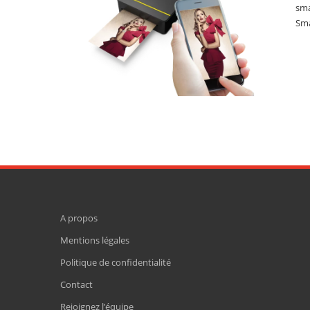
sma
Sma
A propos
Mentions légales
Politique de confidentialité
Contact
Rejoignez l’équipe