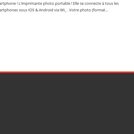
rtphone ! L’imprimante photo portable ! Elle se connecte à tous les
rtphones sous IOS & Androïd via Wi_ . Votre photo (format...