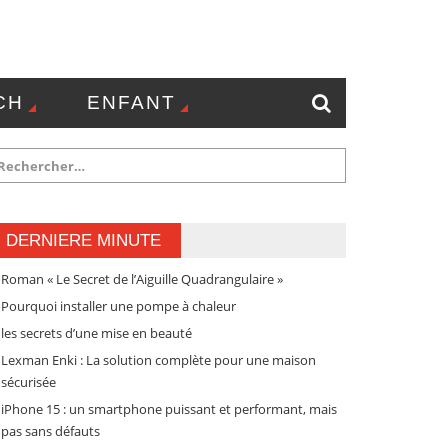
CH
ENFANT
NTACT
DERNIERE MINUTE
Roman « Le Secret de l’Aiguille Quadrangulaire »
Pourquoi installer une pompe à chaleur
les secrets d’une mise en beauté
Lexman Enki : La solution complète pour une maison
sécurisée
iPhone 15 : un smartphone puissant et performant, mais
pas sans défauts