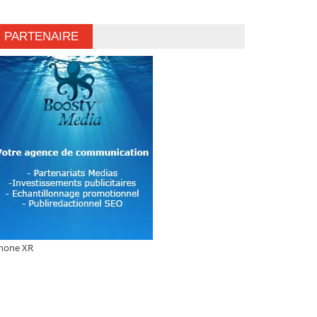
PARTENAIRE
hone XR