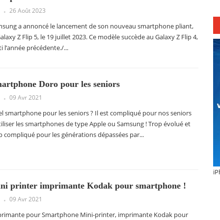
26 Août 2023
sung a annoncé le lancement de son nouveau smartphone pliant,
Galaxy Z Flip 5, le 19 juillet 2023. Ce modèle succède au Galaxy Z Flip 4,
ti l’année précédente./...
artphone Doro pour les seniors
09 Avr 2021
l smartphone pour les seniors ? Il est compliqué pour nos seniors
tiliser les smartphones de type Apple ou Samsung ! Trop évolué et
p compliqué pour les générations dépassées par...
iP
ni printer imprimante Kodak pour smartphone !
09 Avr 2021
rimante pour Smartphone Mini-printer, imprimante Kodak pour