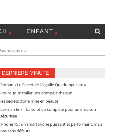
CH
ENFANT
NTACT
DERNIERE MINUTE
Roman « Le Secret de l’Aiguille Quadrangulaire »
Pourquoi installer une pompe à chaleur
les secrets d’une mise en beauté
Lexman Enki : La solution complète pour une maison
sécurisée
iPhone 15 : un smartphone puissant et performant, mais
pas sans défauts