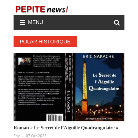
MENU
POLAR HISTORIQUE
Roman « Le Secret de l’Aiguille Quadrangulaire »
Eric
07 Oct 2023