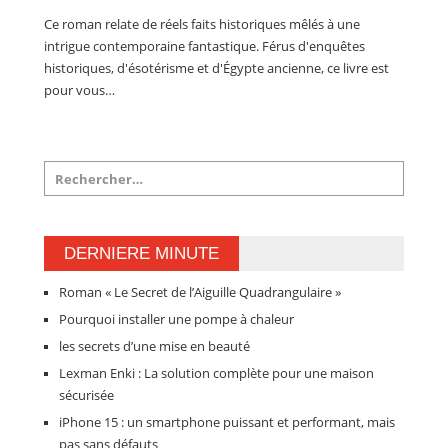
Ce roman relate de réels faits historiques mêlés à une
intrigue contemporaine fantastique. Férus d'enquêtes
historiques, d'ésotérisme et d'Égypte ancienne, ce livre est
pour vous…
DERNIERE MINUTE
Roman « Le Secret de l’Aiguille Quadrangulaire »
Pourquoi installer une pompe à chaleur
les secrets d’une mise en beauté
Lexman Enki : La solution complète pour une maison
sécurisée
iPhone 15 : un smartphone puissant et performant, mais
pas sans défauts