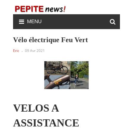
MENU
Vélo électrique Feu Vert
Eric
09 Avr 2021
VELOS A
ASSISTANCE