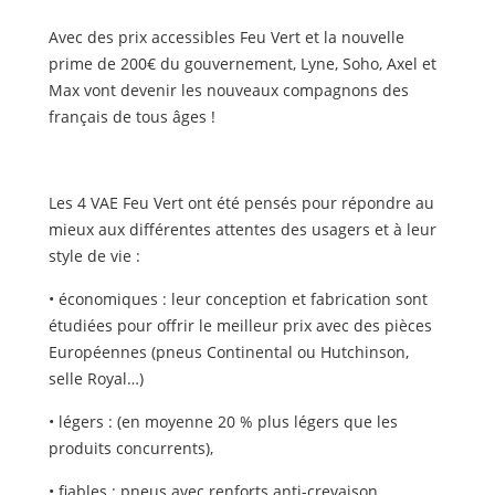
Avec des prix accessibles Feu Vert et la nouvelle
prime de 200€ du gouvernement, Lyne, Soho, Axel et
Max vont devenir les nouveaux compagnons des
français de tous âges !
Les 4 VAE Feu Vert ont été pensés pour répondre au
mieux aux différentes attentes des usagers et à leur
style de vie :
• économiques : leur conception et fabrication sont
étudiées pour offrir le meilleur prix avec des pièces
Européennes (pneus Continental ou Hutchinson,
selle Royal…)
• légers : (en moyenne 20 % plus légers que les
produits concurrents),
• fiables : pneus avec renforts anti-crevaison,