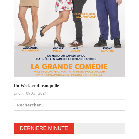
Un Week-end tranquille
Eric
09 Avr 2021
DERNIERE MINUTE