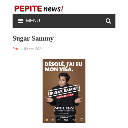
MENU
Sugar Sammy
Eric
09 Avr 2021