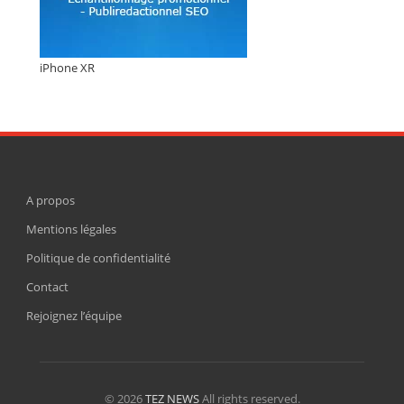
iPhone XR
A propos
Mentions légales
Politique de confidentialité
Contact
Rejoignez l’équipe
© 2026
TEZ NEWS
All rights reserved.