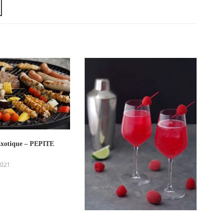
Exotique – PEPITE
2021