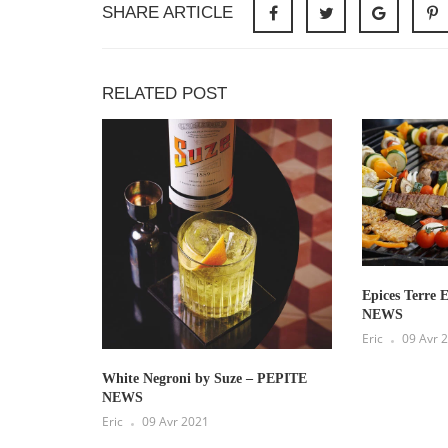
SHARE ARTICLE
RELATED POST
Epices Terre 
NEWS
Eric
09 Avr 
White Negroni by Suze – PEPITE
NEWS
Eric
09 Avr 2021