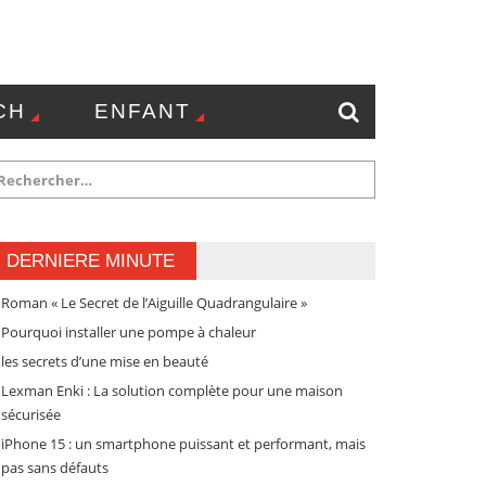
CH
ENFANT
NTACT
DERNIERE MINUTE
Roman « Le Secret de l’Aiguille Quadrangulaire »
Pourquoi installer une pompe à chaleur
les secrets d’une mise en beauté
Lexman Enki : La solution complète pour une maison
sécurisée
iPhone 15 : un smartphone puissant et performant, mais
pas sans défauts