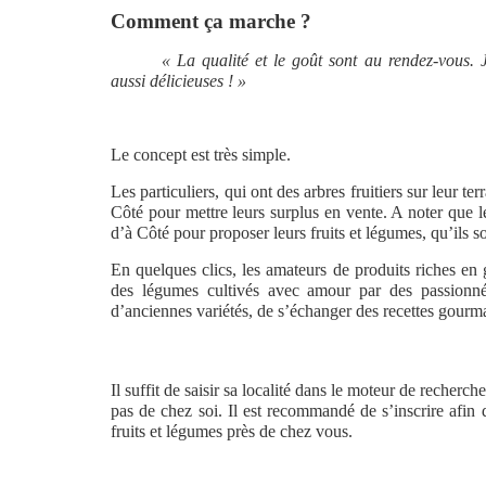
Comment ça marche ?
« La qualité et le goût sont au rendez-vous. 
aussi délicieuses ! »
Le concept est très simple.
Les particuliers, qui ont des arbres fruitiers sur leur t
Côté pour mettre leurs surplus en vente. A noter que l
d’à Côté pour proposer leurs fruits et légumes, qu’ils s
En quelques clics, les amateurs de produits riches en 
des légumes cultivés avec amour par des passionné
d’anciennes variétés, de s’échanger des recettes gou
Il suffit de saisir sa localité dans le moteur de recherch
pas de chez soi. Il est recommandé de s’inscrire afin
fruits et légumes près de chez vous.