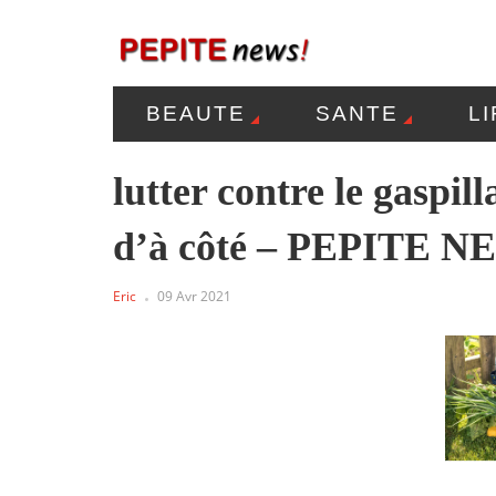
BEAUTE
SANTE
L
MENTIONS LÉGALES
P
lutter contre le gaspil
d’à côté – PEPITE 
Eric
09 Avr 2021