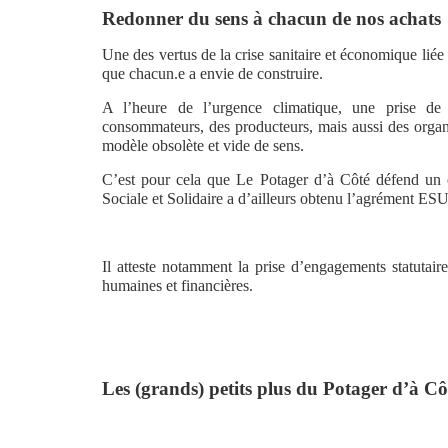
Redonner du sens à chacun de nos achats
Une des vertus de la crise sanitaire et économique lié
que chacun.e a envie de construire.
A l’heure de l’urgence climatique, une prise de 
consommateurs, des producteurs, mais aussi des organi
modèle obsolète et vide de sens.
C’est pour cela que Le Potager d’à Côté défend un 
Sociale et Solidaire a d’ailleurs obtenu l’agrément ESUS
Il atteste notamment la prise d’engagements statutair
humaines et financières.
Les (grands) petits plus du Potager d’à Cô