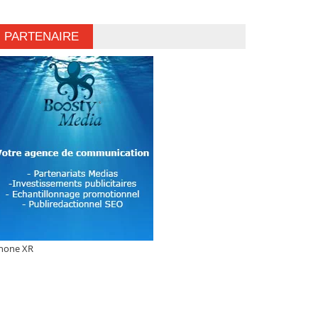
PARTENAIRE
hone XR