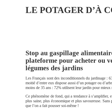
LE POTAGER D’À 
Stop au gaspillage alimentair
plateforme pour acheter ou ve
légumes des jardins
Les Français sont des inconditionnels du jardinage : 63
moitié d’entre eux dispose aussi d’un potager ou d’arbre
moins de 35 ans : 72% utilisent leur jardin pour mieux
Ce phénomène de fond, qui a tendance à s’amplifier, es
plus saine, plus économique et plus savoureuse. Sans p
que l’on a fait pousser soi-même !