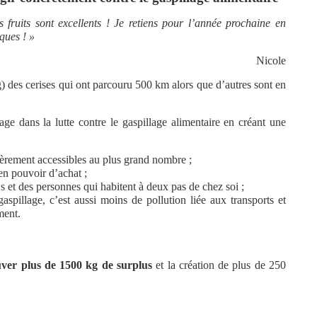
fruits sont excellents ! Je retiens pour l’année prochaine en
iques ! »
Nicole
) des cerises qui ont parcouru 500 km alors que d’autres sont en
e dans la lutte contre le gaspillage alimentaire en créant une
cièrement accessibles au plus grand nombre ;
en pouvoir d’achat ;
.s et des personnes qui habitent à deux pas de chez soi ;
aspillage, c’est aussi moins de pollution liée aux transports et
ment.
uver plus de 1500 kg de surplus
et la création de plus de 250