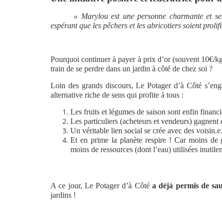
« Marylou est une personne charmante et ses 
espérant que les pêchers et les abricotiers soient prolif
Pourquoi continuer à payer à prix d’or (souvent 10€/kg
train de se perdre dans un jardin à côté de chez soi ?
Loin des grands discours, Le Potager d’à Côté s’engag
alternative riche de sens qui profite à tous :
Les fruits et légumes de saison sont enfin finan
Les particuliers (acheteurs et vendeurs) gagnent 
Un véritable lien social se crée avec des voisin.e
Et en prime la planète respire ! Car moins de g
moins de ressources (dont l’eau) utilisées inutile
A ce jour, Le Potager d’à Côté
a déjà permis de sa
jardins !