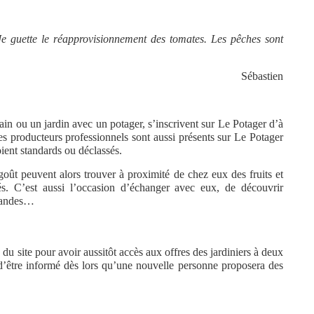
Je guette le réapprovisionnement des tomates. Les pêches sont
Sébastien
errain ou un jardin avec un potager, s’inscrivent sur Le Potager d’à
es producteurs professionnels sont aussi présents sur Le Potager
oient standards ou déclassés.
goût peuvent alors trouver à proximité de chez eux des fruits et
s. C’est aussi l’occasion d’échanger avec eux, de découvrir
rmandes…
e du site pour avoir aussitôt accès aux offres des jardiniers à deux
 d’être informé dès lors qu’une nouvelle personne proposera des