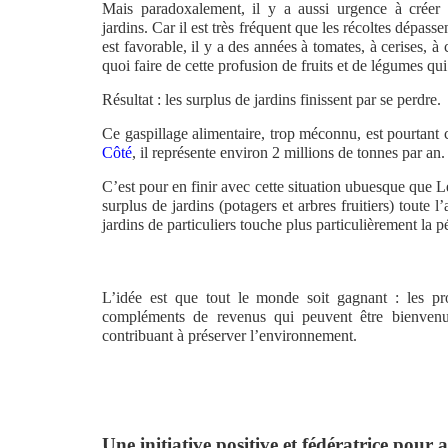
Mais paradoxalement, il y a aussi urgence à créer 
jardins. Car il est très fréquent que les récoltes dépass
est favorable, il y a des années à tomates, à cerises, 
quoi faire de cette profusion de fruits et de légumes q
Résultat : les surplus de jardins finissent par se perdre.
Ce gaspillage alimentaire, trop méconnu, est pourtant 
Côté
, il représente environ 2 millions de tonnes par an.
C’est pour en finir avec cette situation ubuesque que L
surplus de jardins (potagers et arbres fruitiers) toute
jardins de particuliers touche plus particulièrement la p
L’idée est que tout le monde soit gagnant : les prop
compléments de revenus qui peuvent être bienvenus
contribuant à préserver l’environnement.
Une initiative positive et fédératrice pour 