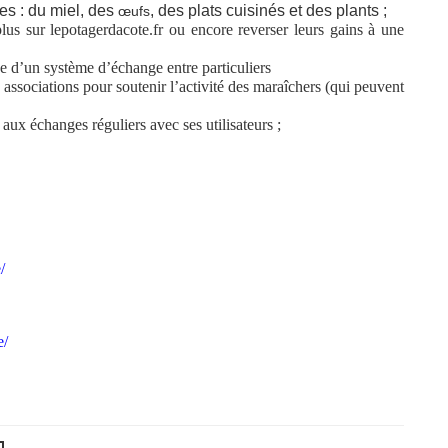
es : du miel, des
, des plats cuisinés et des plants ;
œufs
plus sur lepotagerdacote.fr ou encore reverser leurs gains à une
e d’un système d’échange entre particuliers
es associations pour soutenir l’activité des maraîchers (qui peuvent
ux échanges réguliers avec ses utilisateurs ;
/
e/