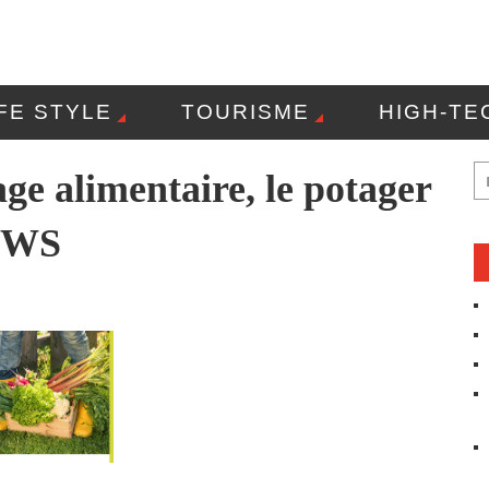
IFE STYLE
TOURISME
HIGH-TE
OLITIQUE DE CONFIDENTIALITÉ
CO
lage alimentaire, le potager
NEWS