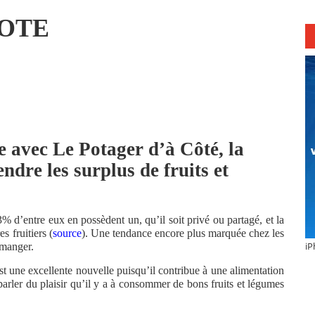
COTE
e avec Le Potager d’à Côté, la
ndre les surplus de fruits et
% d’entre eux en possèdent un, qu’il soit privé ou partagé, et la
s fruitiers (
source
). Une tendance encore plus marquée chez les
iP
 manger.
t une excellente nouvelle puisqu’il contribue à une alimentation
arler du plaisir qu’il y a à consommer de bons fruits et légumes