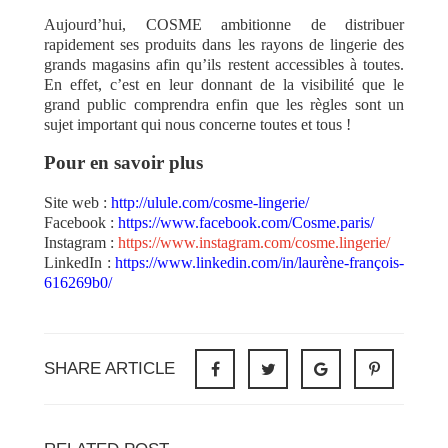
Aujourd’hui, COSME ambitionne de distribuer
rapidement ses produits dans les rayons de lingerie des
grands magasins afin qu’ils restent accessibles à toutes.
En effet, c’est en leur donnant de la visibilité que le
grand public comprendra enfin que les règles sont un
sujet important qui nous concerne toutes et tous !
Pour en savoir plus
Site web :
http://ulule.com/cosme-lingerie/
Facebook :
https://www.facebook.com/Cosme.paris/
Instagram :
https://www.instagram.com/cosme.lingerie/
LinkedIn :
https://www.linkedin.com/in/laurène-françois-
616269b0/
SHARE ARTICLE