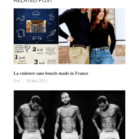
RELATED POST
La ceinture sans boucle made in France
Eric
20 Mai 2021