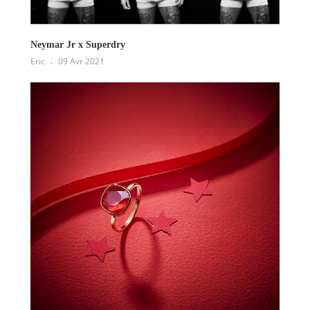
Neymar Jr x Superdry
Eric
09 Avr 2021