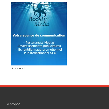
iPhone XR
A propos