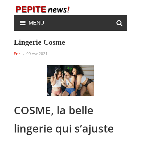
MENU
Lingerie Cosme
Eric
09 Avr 2021
COSME, la belle
lingerie qui s’ajuste