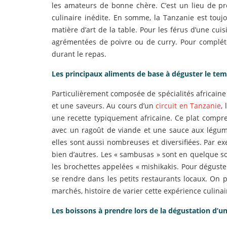
les amateurs de bonne chère. C’est un lieu de pr
culinaire inédite. En somme, la Tanzanie est toujo
matière d’art de la table. Pour les férus d’une cui
agrémentées de poivre ou de curry. Pour compléte
durant le repas.
Les principaux aliments de base à déguster le te
Particulièrement composée de spécialités africaine 
et une saveurs. Au cours d’un
circuit en Tanzanie
,
une recette typiquement africaine. Ce plat compr
avec un ragoût de viande et une sauce aux légume
elles sont aussi nombreuses et diversifiées. Par exe
bien d’autres. Les « sambusas » sont en quelque so
les brochettes appelées « mishikakis. Pour déguster
se rendre dans les petits restaurants locaux. On 
marchés, histoire de varier cette expérience culinai
Les boissons à prendre lors de la dégustation d’u