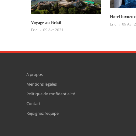
Hotel luxueux
Voyage au Brésil
Eric
09 Avr 
Eric
09 Avr 2021
A propos
Mentions légales
Politique de confidentialité
Contact
Rejoignez l’équipe