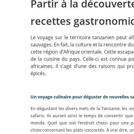
Partir à la découvert
recettes gastronomi
Le voyage sur le territoire tanzanien peut al
sauvages. En fait, la culture et la rencontre 
cette région d’Afrique orientale. Cette escapa
de la cuisine du pays. Celle-ci est connue 
africaines. Il s’agit d’une des raisons qui 
épicés.
Un voyage culinaire pour déguster de nouvelles s
En dégustant les divers mets de la Tanzanie, les v
safaris. Ils auront ainsi le temps de consentir qu
monde. Quel que soit l’endroit choisi pour une pa
choix concernant les plats concoctés. À vrai dire, 