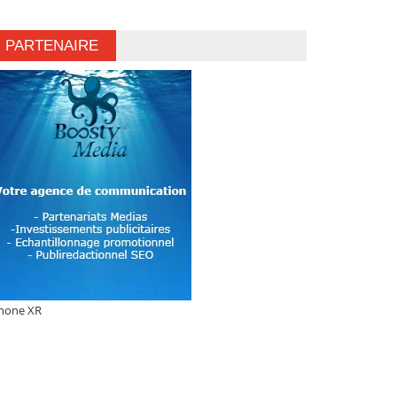
PARTENAIRE
hone XR