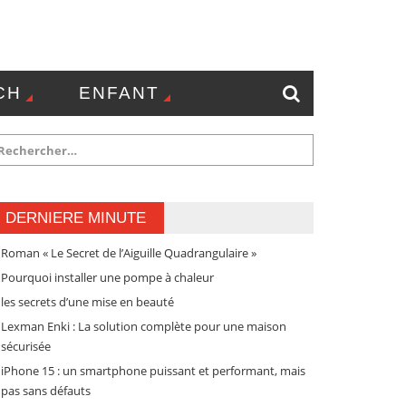
CH
ENFANT
NTACT
DERNIERE MINUTE
Roman « Le Secret de l’Aiguille Quadrangulaire »
Pourquoi installer une pompe à chaleur
les secrets d’une mise en beauté
Lexman Enki : La solution complète pour une maison
sécurisée
iPhone 15 : un smartphone puissant et performant, mais
pas sans défauts