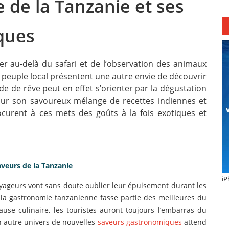
e de la Tanzanie et ses
ques
ler au-delà du safari et de l’observation des animaux
du peuple local présentent une autre envie de découvrir
de de rêve peut en effet s’orienter par la dégustation
pour son savoureux mélange de recettes indiennes et
procurent à ces mets des goûts à la fois exotiques et
aveurs de la Tanzanie
iP
oyageurs vont sans doute oublier leur épuisement durant les
e la gastronomie tanzanienne fasse partie des meilleures du
use culinaire, les touristes auront toujours l’embarras du
un autre univers de nouvelles
saveurs gastronomiques
attend