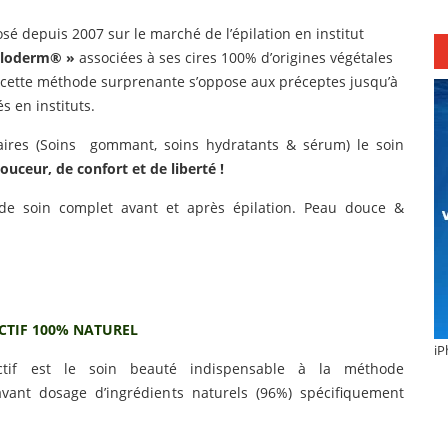
sé depuis 2007 sur le marché de l’épilation en institut
iloderm® »
associées à ses cires 100% d’origines végétales
e, cette méthode surprenante s’oppose aux préceptes jusqu’à
s en instituts.
res (Soins gommant, soins hydratants & sérum) le soin
uceur, de confort et de liberté !
e soin complet avant et après épilation. Peau douce &
TIF 100% NATUREL
iP
if est le soin beauté indispensable à la méthode
savant dosage d’ingrédients naturels (96%) spécifiquement