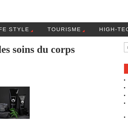
IFE STYLE
TOURISME
HIGH-TE
OLITIQUE DE CONFIDENTIALITÉ
CO
es soins du corps