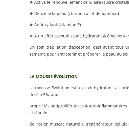
❖ Active le renouvellement cellulaire (sucre cristall
❖ Détoxifie la peau (charbon actif de bambou)
❖ Antioxydant (vitamine E)
❖ A un effet assouplissant, hydratant & émollient (
Un soin d’épilation d’exception, c’est avant tout 
semaine pour entretenir et préparer la peau au soin
LA MOUSSE ÉVOLUTION
La mousse Évolution est un soin hydratant, associé 
dosé à 5%, aux
propriétés antiprolifératives & anti-inflammatoires.
et d’huile
de rosier muscat naturelle (régénérateur cellulair