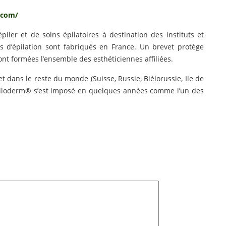
t.com/
iler et de soins épilatoires à destination des instituts et
s d’épilation sont fabriqués en France. Un brevet protège
t formées l’ensemble des esthéticiennes affiliées.
t dans le reste du monde (Suisse, Russie, Biélorussie, Ile de
Epiloderm® s’est imposé en quelques années comme l’un des