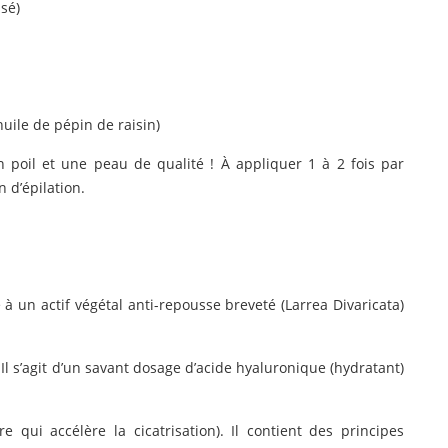
isé)
huile de pépin de raisin)
un poil et une peau de qualité ! À appliquer 1 à 2 fois par
 d’épilation.
à un actif végétal anti-repousse breveté (Larrea Divaricata)
 Il s’agit d’un savant dosage d’acide hyaluronique (hydratant)
e qui accélère la cicatrisation). Il contient des principes