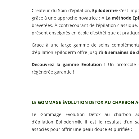
Créateur du Soin d’épilation,
Epiloderm
® s’est impo
grâce à une approche novatrice :
« La méthode Ep
brevetées. À contrecourant de l’épilation classiqu
présent enseignés en école d’esthétique et pratiqué
Grace à une large gamme de soins complémentai
d’épilation Epiloderm offre jusqu’à
6 semaines de do
Découvrez la gamme Evolution !
Un protocole d
régénérée garantie !
LE GOMMAGE ÉVOLUTION DETOX AU CHARBON AC
Le Gommage Evolution Détox au charbon act
d’épilation Epiloderm®. Il est le résultat d’un 
associés pour offrir une peau douce et purifiée :