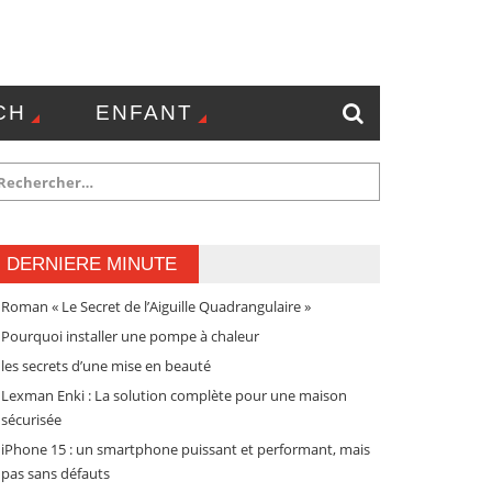
CH
ENFANT
NTACT
DERNIERE MINUTE
Roman « Le Secret de l’Aiguille Quadrangulaire »
Pourquoi installer une pompe à chaleur
les secrets d’une mise en beauté
Lexman Enki : La solution complète pour une maison
sécurisée
iPhone 15 : un smartphone puissant et performant, mais
pas sans défauts