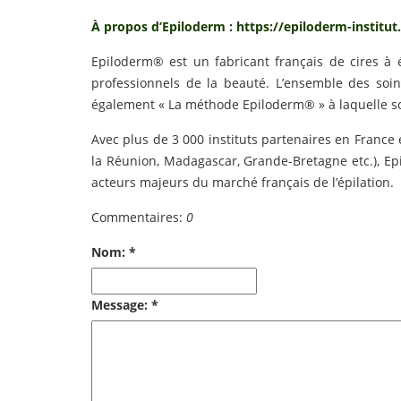
À propos d’Epiloderm : https://epiloderm-institu
Epiloderm® est un fabricant français de cires à ép
professionnels de la beauté. L’ensemble des soin
également « La méthode Epiloderm® » à laquelle son
Avec plus de 3 000 instituts partenaires en France e
la Réunion, Madagascar, Grande-Bretagne etc.), 
acteurs majeurs du marché français de l’épilation.
Commentaires:
0
Nom: *
Message: *