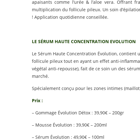
apaisants comme l’urée & l’aloe vera. Offrant fra
multiplication du follicule pileux. Un soin d’épilati
! Application quotidienne conseillée.
LE SÉRUM HAUTE CONCENTRATION EVOLUTION
Le Sérum Haute Concentration Évolution, contient un 
follicule pileux tout en ayant un effet anti-inflamma
végétal anti-repousse), fait de ce soin un des sérum
marché.
Spécialement conçu pour les zones intimes (maillot, 
Prix :
– Gommage Évolution Détox : 39,90€ – 200gr
– Mousse Évolution : 39,90€ – 200ml
– Sérum Évolution : 49,90€ – 100ml