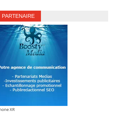
PARTENAIRE
hone XR