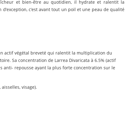
îcheur et bien-être au quotidien, il hydrate et ralentit la
on d’exception, c’est avant tout un poil et une peau de qualité
actif végétal breveté qui ralentit la multiplication du
toire. Sa concentration de Larrea Divaricata à 6.5% (actif
s anti- repousse ayant la plus forte concentration sur le
aisselles, visage).