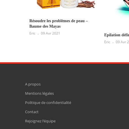
Résoudre les problèmes de peau –
Baume des Mayas
Eric
09 Avr 2021
Epilation défi
Eric
09 Avr 
A propos
Mentions légales
Politique de confidentialité
Contact
Rejoignez l’équipe